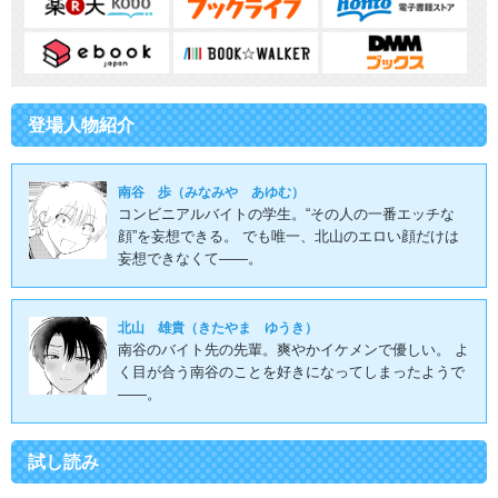
登場人物紹介
南谷 歩（みなみや あゆむ）
コンビニアルバイトの学生。“その人の一番エッチな
顔”を妄想できる。 でも唯一、北山のエロい顔だけは
妄想できなくて――。
北山 雄貴（きたやま ゆうき）
南谷のバイト先の先輩。爽やかイケメンで優しい。 よ
く目が合う南谷のことを好きになってしまったようで
――。
試し読み