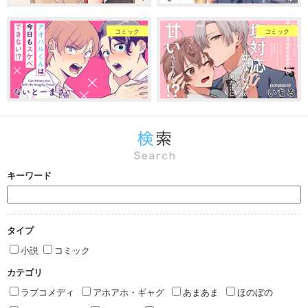
コミック
コミック
キーワード
タイプ
小説
コミック
カテゴリ
ラブコメディ
アホアホ・ギャグ
あまあま
ほのぼの