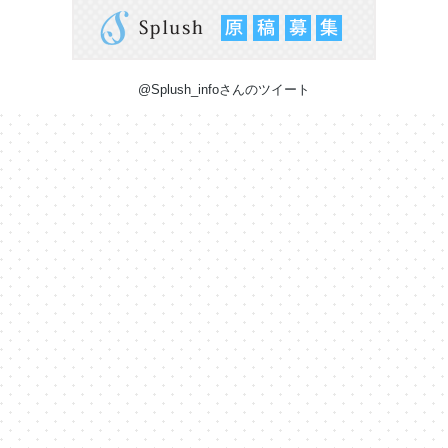
@Splush_infoさんのツイート