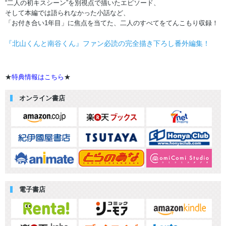
“二人の初キスシーン”を別視点で描いたエピソード、
そして本編では語られなかった小話など、
「お付き合い1年目」に焦点を当てた、二人のすべてをてんこもり収録！
『北山くんと南谷くん』ファン必読の完全描き下ろし番外編集！
★
特典情報はこちら
★
オンライン書店
電子書店