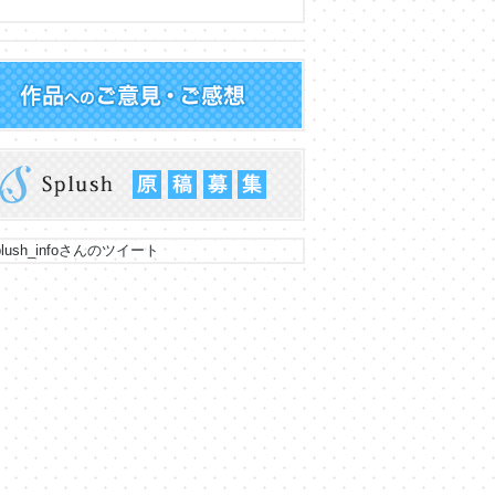
lush_infoさんのツイート