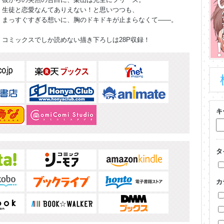
生徒と恋愛なんてありえない！と思いつつも、
まっすぐすぎる想いに、胸のドキドキが止まらなくて――。
コミックスでしか読めない描き下ろしは28P収録！
キ
タ
カ