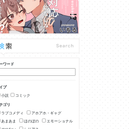
ーワード
イプ
小説
コミック
テゴリ
ラブコメディ
アホアホ・ギャグ
あまあま
ほのぼの
エモーショナル