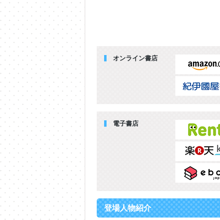
オンライン書店
電子書店
登場人物紹介