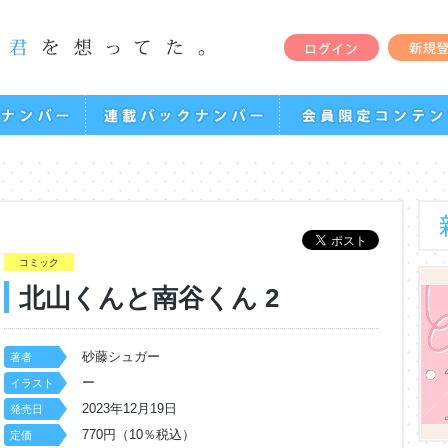
コミック
北山くんと南谷くん 2
砂藤シュガー
著者
ー
イラスト
2023年12月19日
発売日
770円（10％税込）
定価