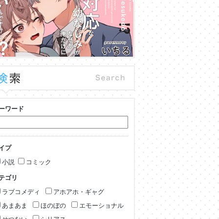
ーワード
イプ
小説
コミック
テゴリ
ラブコメディ
アホアホ・ギャグ
あまあま
ほのぼの
エモーショナル