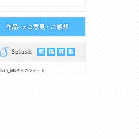
lush_infoさんのツイート