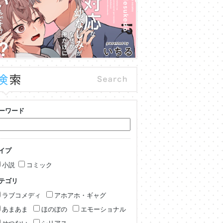
ーワード
イプ
小説
コミック
テゴリ
ラブコメディ
アホアホ・ギャグ
あまあま
ほのぼの
エモーショナル