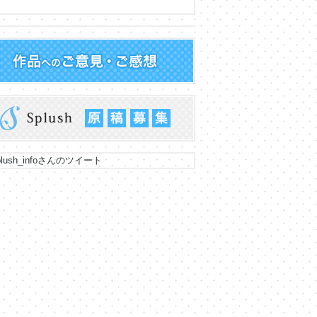
lush_infoさんのツイート