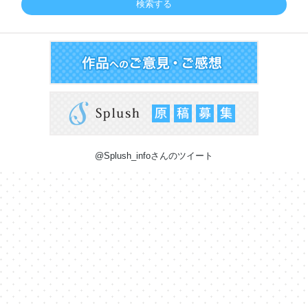
検索する
@Splush_infoさんのツイート