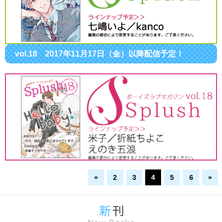
vol.18 2017年11月17日（金）以降配信予定！
«
2
3
4
5
6
»