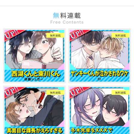
無料連載
無料連載
無料連載
無料連載