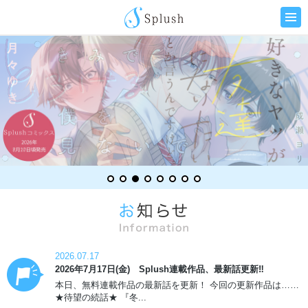
2026.07.17
2026年7月17日(金) Splush連載作品、最新話更新‼
本日、無料連載作品の最新話を更新！ 今回の更新作品は……
★待望の続話★ 『冬...