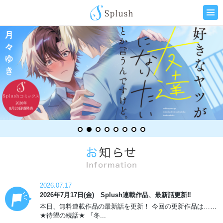
2026.07.17
2026年7月17日(金) Splush連載作品、最新話更新‼
本日、無料連載作品の最新話を更新！ 今回の更新作品は……
★待望の続話★ 『冬...